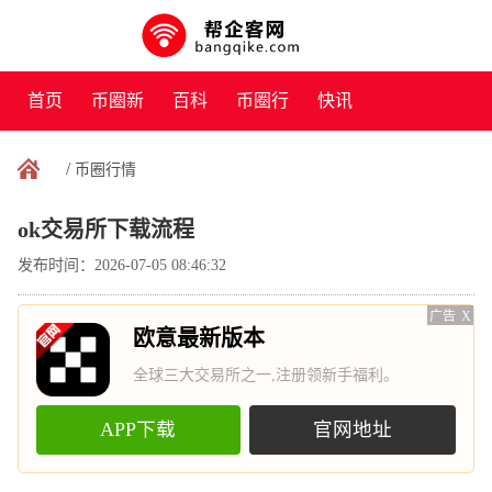
首页
币圈新
百科
币圈行
快讯
闻
情
/
币圈行情
ok交易所下载流程
发布时间：2026-07-05 08:46:32
广告
X
欧意最新版本
全球三大交易所之一,注册领新手福利。
APP下载
官网地址