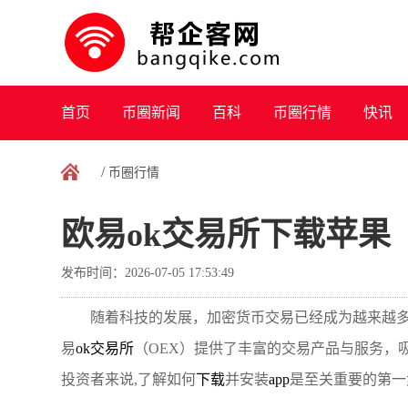
首页
币圈新闻
百科
币圈行情
快讯
/
币圈行情
欧易ok交易所下载苹果
发布时间：2026-07-05 17:53:49
随着科技的发展，加密货币交易已经成为越来越
易
ok交易所
（OEX）提供了丰富的交易产品与服务，
投资者来说,了解如何
下载
并安装
app
是至关重要的第一