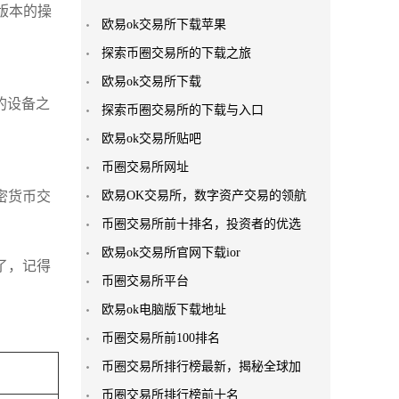
高版本的操
欧易ok交易所下载苹果
探索币圈交易所的下载之旅
欧易ok交易所下载
你的设备之
探索币圈交易所的下载与入口
欧易ok交易所贴吧
币圈交易所网址
密货币交
欧易OK交易所，数字资产交易的领航
币圈交易所前十排名，投资者的优选
欧易ok交易所官网下载ior
了，记得
币圈交易所平台
欧易ok电脑版下载地址
币圈交易所前100排名
币圈交易所排行榜最新，揭秘全球加
币圈交易所排行榜前十名