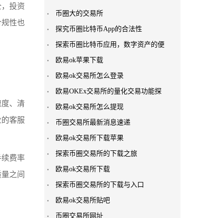
全，投资
币圈大的交易所
合规性也
探究币圈比特币App的合法性
探索币圈比特币应用，数字资产的便
欧易ok苹果下载
欧易ok交易所怎么登录
欧易OKEx交易所的量化交易功能探
速度、清
欧易ok交易所怎么提现
业的客服
币圈交易所最新消息速递
欧易ok交易所下载苹果
探索币圈交易所的下载之旅
手续费率
欧易ok交易所下载
质量之间
探索币圈交易所的下载与入口
欧易ok交易所贴吧
币圈交易所网址