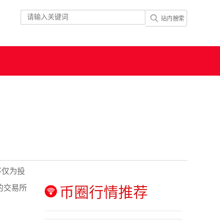
不仅为投
的交易所
币圈行情推荐