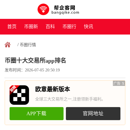
首页
币圈新
百科
币圈行
快讯
闻
情
/
币圈行情
币圈十大交易所app排名
发布时间：2026-07-05 20:50:19
广告
X
欧意最新版本
全球三大交易所之一,注册领新手福利。
APP下载
官网地址