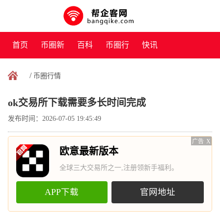
首页
币圈新
百科
币圈行
快讯
闻
情
/
币圈行情
ok交易所下载需要多长时间完成
发布时间：2026-07-05 19:45:49
广告
X
欧意最新版本
全球三大交易所之一,注册领新手福利。
APP下载
官网地址