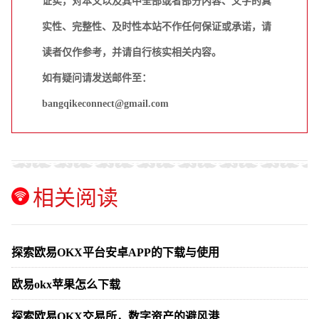
证实，对本文以及其中全部或者部分内容、文字的真
实性、完整性、及时性本站不作任何保证或承诺，请
读者仅作参考，并请自行核实相关内容。
如有疑问请发送邮件至：
bangqikeconnect@gmail.com
相关阅读
探索欧易OKX平台安卓APP的下载与使用
欧易okx苹果怎么下载
探索欧易OKX交易所，数字资产的避风港