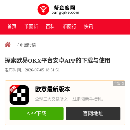
首页
币圈新
百科
币圈行
快讯
闻
情
/
币圈行情
探索欧易OKX平台安卓APP的下载与使用
发布时间：2026-07-05 18:51:51
广告
X
欧意最新版本
全球三大交易所之一,注册领新手福利。
APP下载
官网地址