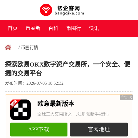
首页
币圈新
百科
币圈行
快讯
闻
情
/
币圈行情
探索欧易OKX数字资产交易所，一个安全、便
捷的交易平台
发布时间：2026-07-05 18:52:32
广告
X
欧意最新版本
全球三大交易所之一,注册领新手福利。
APP下载
官网地址