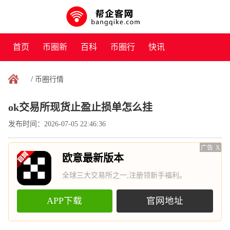
首页
币圈新
百科
币圈行
快讯
闻
情
/
币圈行情
ok交易所现货止盈止损单怎么挂
发布时间：2026-07-05 22:46:36
广告
X
欧意最新版本
全球三大交易所之一,注册领新手福利。
APP下载
官网地址