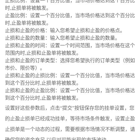
止损比例：设置一个百分比值，当市场价格达到这个百分比
时,止损单将被触发。
止盈比例：设置一个百分比值，当市场价格达到这个百分比
时,止盈单将被触发。
止损和止盈的价格：输入您希望止损和止盈的价格点。
止损和止盈的数量：输入您希望止损和止盈的数量。
止损和止盈的时间：设置一个时间范围，当市场价格在这个
范围内时,止损和止盈单将被触发。
止损和止盈的订单类型：选择您希望执行的订单类型（例如
市价、限价等）。
止损和止盈的止损比例：设置一个百分比值，当市场价格达
到这个百分比时,止损单将被触发。
止损和止盈的止盈比例：设置一个百分比值，当市场价格达
到这个百分比时,止盈单将被触发。
设置好这些参数后，点击“提交”按钮保存您的挂单设置，您
的止盈止损单已经成功挂单，等待市场条件触发，设置止盈
止损单是一个动态的过程，需要根据市场情况不断调整，请
确保您的资金充足,以应对可能出现的市场波动。