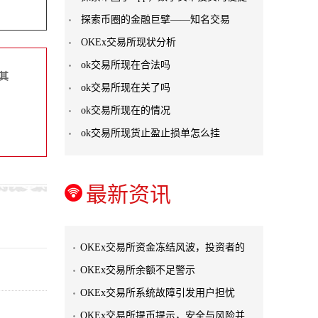
探索币圈的金融巨擘——知名交易
OKEx交易所现状分析
ok交易所现在合法吗
其
ok交易所现在关了吗
ok交易所现在的情况
ok交易所现货止盈止损单怎么挂
最新资讯
OKEx交易所资金冻结风波，投资者的
OKEx交易所余额不足警示
OKEx交易所系统故障引发用户担忧
OKEx交易所提币提示，安全与风险并