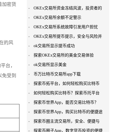
着加密货
OKEx交易所资金冻结风波，投资者的
OKEx交易所余额不足警示
OKEx交易所系统故障引发用户担忧
OKEx交易所提币提示，安全与风险并
在的风
ok交易所显示提币成功
探索OKEx交易所的美金交易体验
ok交易所显示美金
的平台，
币万比特币交易所app下载
以免受到
探索币拓平台，如何轻松购买比特币
如何轻松购买比特币？探索币托平台
探索币世界App，能否交易比特币？
探索币世界App，购买比特币的便捷途
探索币圈主流交易所，安全、便捷与
探索币圈子App，数字货币投资的便捷