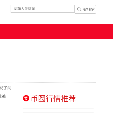
现了问
挑战。
币圈行情推荐