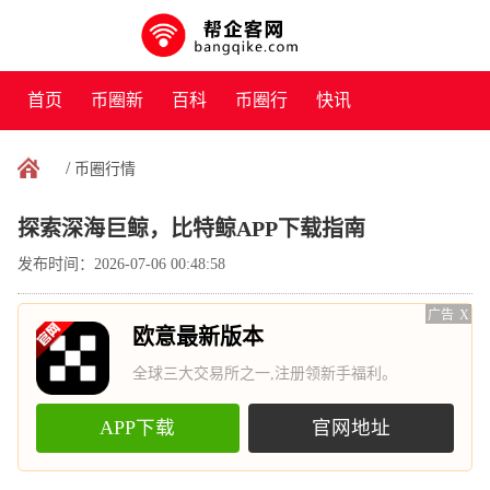
首页
币圈新
百科
币圈行
快讯
闻
情
/
币圈行情
探索深海巨鲸，比特鲸APP下载指南
发布时间：2026-07-06 00:48:58
广告
X
欧意最新版本
全球三大交易所之一,注册领新手福利。
APP下载
官网地址