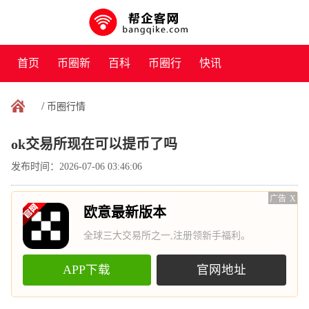
首页
币圈新
百科
币圈行
快讯
闻
情
/
币圈行情
ok交易所现在可以提币了吗
发布时间：2026-07-06 03:46:06
广告
X
欧意最新版本
全球三大交易所之一,注册领新手福利。
APP下载
官网地址