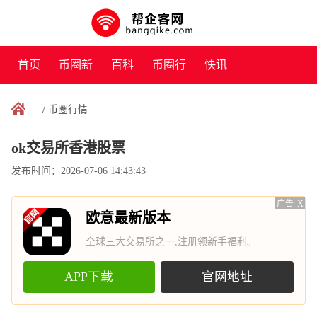
首页
币圈新
百科
币圈行
快讯
闻
情
/
币圈行情
ok交易所香港股票
发布时间：2026-07-06 14:43:43
广告
X
欧意最新版本
全球三大交易所之一,注册领新手福利。
APP下载
官网地址