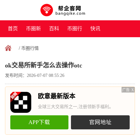
首页
币圈新
百科
币圈行
快讯
闻
情
/
币圈行情
ok交易所新手怎么去操作otc
发布时间：2026-07-07 08:55:26
广告
X
欧意最新版本
全球三大交易所之一,注册领新手福利。
APP下载
官网地址