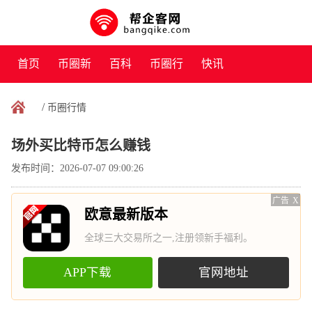
首页
币圈新
百科
币圈行
快讯
闻
情
/
币圈行情
场外买比特币怎么赚钱
发布时间：2026-07-07 09:00:26
广告
X
欧意最新版本
全球三大交易所之一,注册领新手福利。
APP下载
官网地址