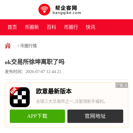
首页
币圈新
百科
币圈行
快讯
闻
情
/
币圈行情
ok交易所徐坤离职了吗
发布时间：2026-07-07 12:44:21
广告
X
欧意最新版本
全球三大交易所之一,注册领新手福利。
APP下载
官网地址