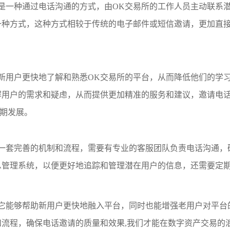
是一种通过电话沟通的方式，由OK交易所的工作人员主动联系
一种方式，这种方式相较于传统的电子邮件或短信邀请，更加直
新用户更快地了解和熟悉OK交易所的平台，从而降低他们的学
解用户的需求和疑虑，从而提供更加精准的服务和建议，邀请电
长期发展。
一套完善的机制和流程，需要有专业的客服团队负责电话沟通，
息管理系统，以便更好地追踪和管理潜在用户的信息，还需要定
它能够帮助新用户更快地融入平台，同时也能增强老用户对平台
流程，确保电话邀请的质量和效果,我们才能在数字资产交易的