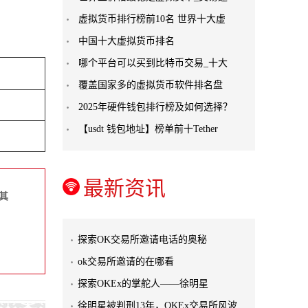
虚拟货币排行榜前10名 世界十大虚
中国十大虚拟货币排名
哪个平台可以买到比特币交易_十大
覆盖国家多的虚拟货币软件排名盘
2025年硬件钱包排行榜及如何选择？
【usdt 钱包地址】榜单前十Tether
最新资讯
其
探索OK交易所邀请电话的奥秘
ok交易所邀请的在哪看
探索OKEx的掌舵人——徐明星
徐明星被判刑13年，OKEx交易所风波