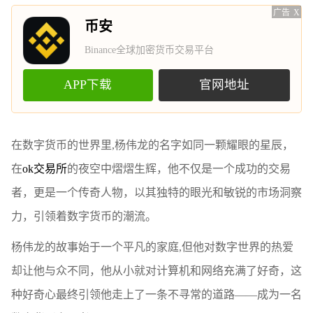
广告
X
币安
Binance全球加密货币交易平台
APP下载
官网地址
在数字货币的世界里,杨伟龙的名字如同一颗耀眼的星辰，
在
ok交易所
的夜空中熠熠生辉，他不仅是一个成功的交易
者，更是一个传奇人物，以其独特的眼光和敏锐的市场洞察
力，引领着数字货币的潮流。
杨伟龙的故事始于一个平凡的家庭,但他对数字世界的热爱
却让他与众不同，他从小就对计算机和网络充满了好奇，这
种好奇心最终引领他走上了一条不寻常的道路——成为一名