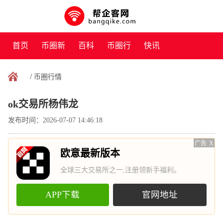
首页
币圈新
百科
币圈行
快讯
闻
情
/
币圈行情
ok交易所杨伟龙
发布时间：2026-07-07 14:46:18
广告
X
欧意最新版本
全球三大交易所之一,注册领新手福利。
APP下载
官网地址