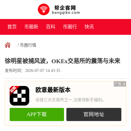
首页
币圈新
百科
币圈行
快讯
闻
情
/
币圈行情
徐明星被捕风波，OKEx交易所的震荡与未来
发布时间：2026-07-07 14:43:35
广告
X
欧意最新版本
全球三大交易所之一,注册领新手福利。
APP下载
官网地址