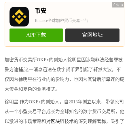
广告
X
币安
Binance全球加密货币交易平台
APP下载
官网地址
加密货币交易所OKEx的创始人徐明星因涉嫌非法经营罪被
警方逮捕,这一消息迅速在数字货币界引起了轩然大波，不
仅因为徐明星在行业内的影响力，也因为其背后所牵连的庞
大资金和复杂的业务模式。
徐明星,作为OKEx的创始人，自2013年创立以来，带领公司
从一个小型交易平台成长为全球知名的数字货币交易所，他
以激进的市场策略和对
区块
链技术的深刻理解著称，吸引了