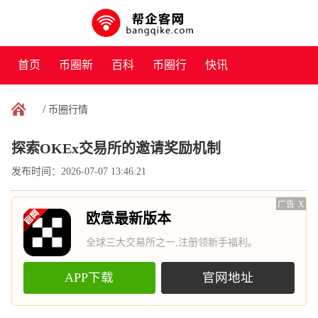
首页
币圈新
百科
币圈行
快讯
闻
情
/
币圈行情
探索OKEx交易所的邀请奖励机制
发布时间：2026-07-07 13:46:21
广告
X
欧意最新版本
全球三大交易所之一,注册领新手福利。
APP下载
官网地址