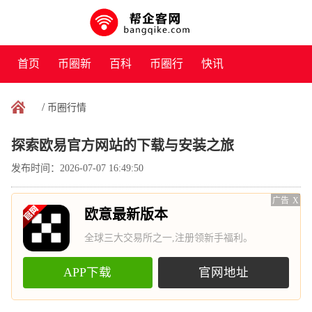
首页
币圈新
百科
币圈行
快讯
闻
情
/
币圈行情
探索欧易官方网站的下载与安装之旅
发布时间：2026-07-07 16:49:50
广告
X
欧意最新版本
全球三大交易所之一,注册领新手福利。
APP下载
官网地址