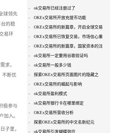
ok交易所已经注册过了
为全球领先
OKEx交易所开放充提币功能
平台的稳
OKEx交易所的新篇章，开启全球交易
交易环
OKEx交易所已恢复交易，市场信心重
OKEx交易所的新篇章，国家资本的注
ok交易所一定要用谷歌验证吗
的需求，
ok交易所一般多少钱
，不断优
探索OKEx交易所页面图片的隐藏之
OKEx交易所的崛起与影响
ok交易所盈利模式
ok交易所银行卡在哪里绑定
积极参与
OKEx交易所营收分析
户加入。
探索OKEx交易所的中文名新纪元
的日子里，
ok交易所引发蝴蝶效应