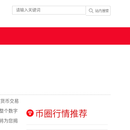
密货币交易
整个数字
币圈行情推荐
将为您揭