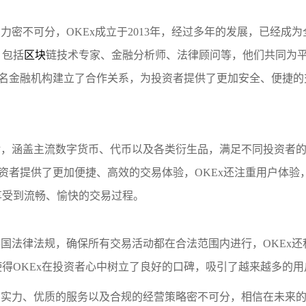
力密不可分，OKEx成立于2013年，经过多年的发展，已经成
，包括
区块
链技术专家、金融分析师、法律顾问等，他们共同为
知名金融机构建立了合作关系，为投资者提供了更加安全、便捷的
易对，涵盖主流数字货币、代币以及各类衍生品，满足不同投资者
投资者提供了更加便捷、高效的交易体验，OKEx还注重用户体验
享受到流畅、愉快的交易过程。
各国法律法规，确保所有交易活动都在合法范围内进行，OKEx还
得OKEx在投资者心中树立了良好的口碑，吸引了越来越多的用
大的实力、优质的服务以及合规的经营策略密不可分，相信在未来