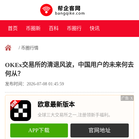
首页
币圈新
百科
币圈行
快讯
闻
情
/
币圈行情
OKEx交易所的清退风波，中国用户的未来何去
何从？
发布时间：2026-07-08 01:45:59
广告
X
欧意最新版本
全球三大交易所之一,注册领新手福利。
APP下载
官网地址