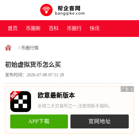
首页
币圈新
百科
币圈行
快讯
闻
情
/
币圈行情
初始虚拟货币怎么买
发布时间：2026-07-08 07:51:28
广告
X
欧意最新版本
全球三大交易所之一,注册领新手福利。
APP下载
官网地址