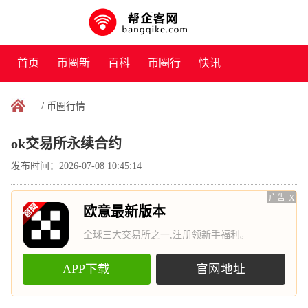
首页
币圈新
百科
币圈行
快讯
闻
情
/
币圈行情
ok交易所永续合约
发布时间：2026-07-08 10:45:14
广告
X
欧意最新版本
全球三大交易所之一,注册领新手福利。
APP下载
官网地址