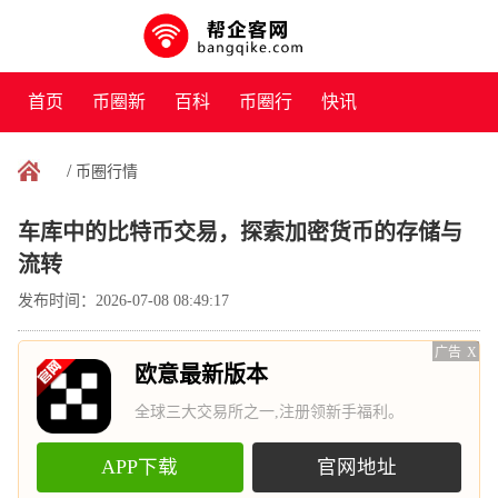
首页
币圈新
百科
币圈行
快讯
闻
情
/
币圈行情
车库中的比特币交易，探索加密货币的存储与
流转
发布时间：2026-07-08 08:49:17
广告
X
欧意最新版本
全球三大交易所之一,注册领新手福利。
APP下载
官网地址