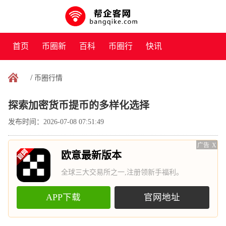
首页
币圈新
百科
币圈行
快讯
闻
情
/
币圈行情
探索加密货币提币的多样化选择
发布时间：2026-07-08 07:51:49
广告
X
欧意最新版本
全球三大交易所之一,注册领新手福利。
APP下载
官网地址