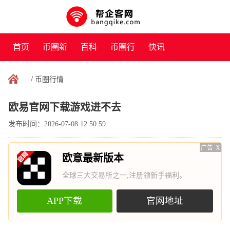
首页
币圈新
百科
币圈行
快讯
闻
情
/
币圈行情
欧易官网下载游戏进不去
发布时间：2026-07-08 12:50:59
广告
X
欧意最新版本
全球三大交易所之一,注册领新手福利。
APP下载
官网地址