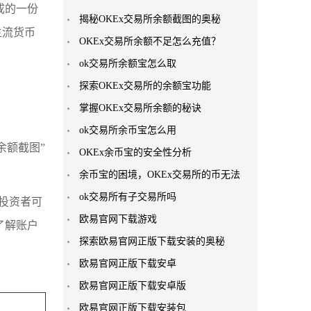
成的一份
揭秘OKEx交易所余额截图的奥秘
主流货币
OKEx交易所余额不足怎么充值？
ok交易所余额宝怎么取
探索OKEx交易所的余额宝功能
掌握OKEx交易所余额的秘诀
ok交易所余币宝怎么用
余额截图”
OKEx余币宝的安全性分析
余币宝的困境，OKEx交易所的币无法
ok交易所有子交易所吗
投资者可
欧易官网下载游戏
了解账户
探索欧易官网正版下载安装的奥秘
欧易官网正版下载安卓
欧易官网正版下载安卓版
欧易官网正版下载安装包