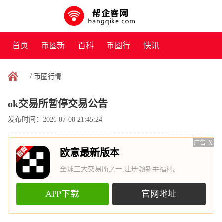
首页
币圈新
百科
币圈行
快讯
闻
情
/
币圈行情
ok交易所暂停交易公告
发布时间：2026-07-08 21:45:24
广告
X
欧意最新版本
全球三大交易所之一,注册领新手福利。
APP下载
官网地址