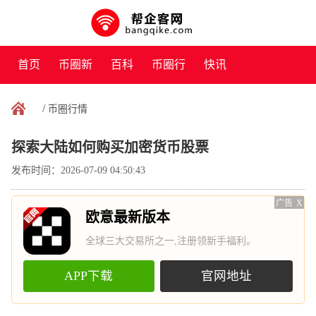
首页
币圈新
百科
币圈行
快讯
闻
情
/
币圈行情
探索大陆如何购买加密货币股票
发布时间：2026-07-09 04:50:43
广告
X
欧意最新版本
全球三大交易所之一,注册领新手福利。
APP下载
官网地址