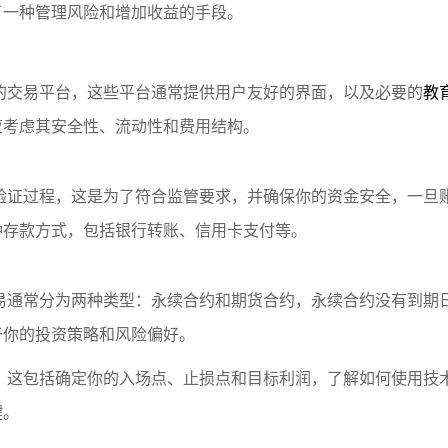
了一种管理风险和增加收益的手段。
的交易平台，这些平台通常提供用户友好的界面，以及必要的
教
应考虑其安全性、流动性和费用结构。
验证过程，这是为了符合监管要求，并确保你的资金安全，一旦
种存款方式，包括银行转账、信用卡支付等。
易通常分为两种类型：永续合约和期货合约，永续合约没有到期
于你的投资策略和风险偏好。
，这包括确定你的入场点、止损点和目标利润，了解如何使用技
键。