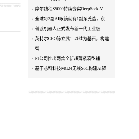
摩尔线程S5000持续夯实DeepSeek-V
全球每2副AI眼镜就有1副东莞造，东
普渡机器人正式发布新一代工业级
英特尔CEO陈立武：以硅为基石，构建
智
PI公司推出两款全新超薄紧凑型辅
基于芯科科技MG24无线SoC构建AI驱