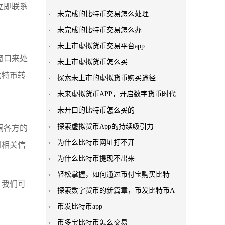
立即联系
未完成的比特币交易怎么处理
未完成的比特币交易怎么办
未上市虚拟货币交易平台app
窗口来处
未上市虚拟货币怎么买
比特币转
探索未上市的虚拟货币购买途径
未来虚拟货币APP，开启数字货币时代
未开口的比特币怎么买的
探索虚拟货币App的持续吸引力
调各方的
为什么比特币网址打不开
到相关信
为什么比特币提现不出来
轻松掌握，如何通过币付宝购买比特
，我们可
探索数字货币的新篇章，币发比特币A
币发比特币app
币多宝比特币怎么交易