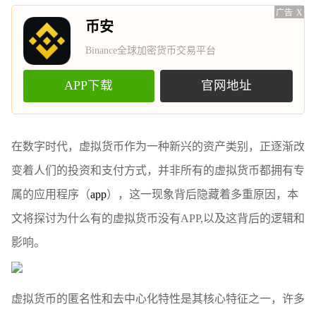
广告
X
币安
Binance全球加密货币交易平台
APP下载
官网地址
在数字时代，虚拟货币作为一种新兴的资产类别，正逐渐改
变着人们的投资和支付方式，并非所有的虚拟货币都拥有专
属的应用程序（
app
），这一现象背后隐藏着多重原因，本
文将探讨为什么有的虚拟货币没有APP,以及这背后的逻辑和
影响。
虚拟货币的匿名性和去中心化特性是其核心特征之一，许多