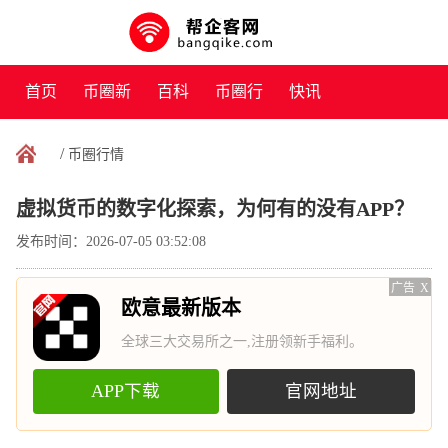
首页
币圈新
百科
币圈行
快讯
闻
情
/
币圈行情
虚拟货币的数字化探索，为何有的没有APP？
发布时间：2026-07-05 03:52:08
广告
X
欧意最新版本
全球三大交易所之一,注册领新手福利。
APP下载
官网地址