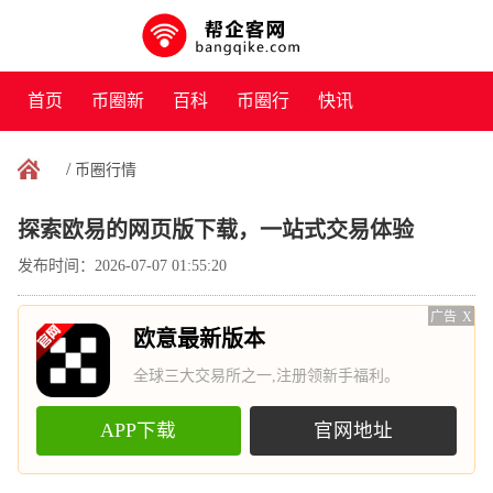
首页
币圈新
百科
币圈行
快讯
闻
情
/
币圈行情
探索欧易的网页版下载，一站式交易体验
发布时间：2026-07-07 01:55:20
广告
X
欧意最新版本
全球三大交易所之一,注册领新手福利。
APP下载
官网地址