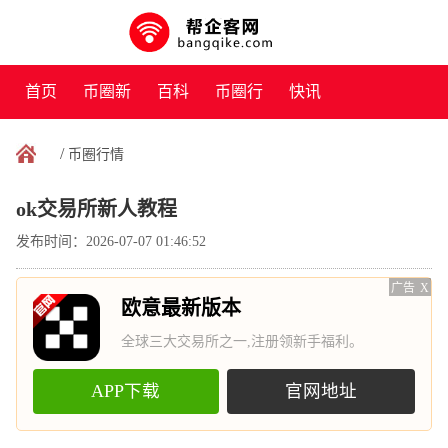
首页
币圈新
百科
币圈行
快讯
闻
情
/
币圈行情
ok交易所新人教程
发布时间：2026-07-07 01:46:52
广告
X
欧意最新版本
全球三大交易所之一,注册领新手福利。
APP下载
官网地址