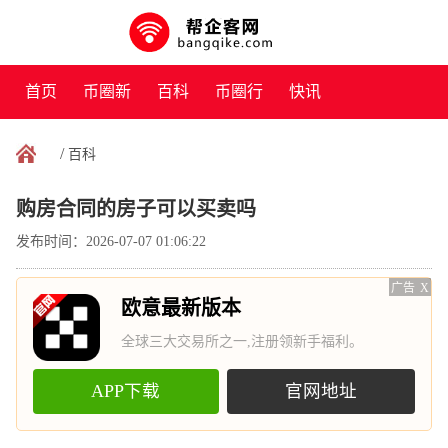
首页
币圈新
百科
币圈行
快讯
闻
情
/
百科
购房合同的房子可以买卖吗
发布时间：2026-07-07 01:06:22
广告
X
欧意最新版本
全球三大交易所之一,注册领新手福利。
APP下载
官网地址