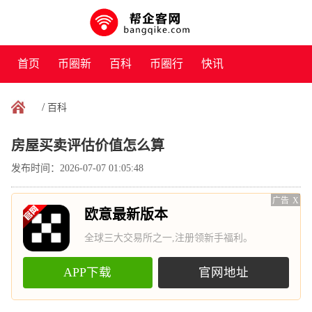
首页
币圈新
百科
币圈行
快讯
闻
情
/
百科
房屋买卖评估价值怎么算
发布时间：2026-07-07 01:05:48
广告
X
欧意最新版本
全球三大交易所之一,注册领新手福利。
APP下载
官网地址