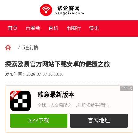
首页
币圈新
百科
币圈行
快讯
闻
情
/
币圈行情
探索欧易官方网站下载安卓的便捷之旅
发布时间：2026-07-07 16:50:10
广告
X
欧意最新版本
全球三大交易所之一,注册领新手福利。
APP下载
官网地址