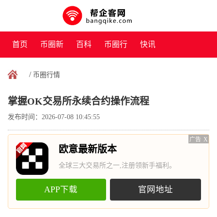
首页
币圈新
百科
币圈行
快讯
闻
情
/
币圈行情
掌握OK交易所永续合约操作流程
发布时间：2026-07-08 10:45:55
广告
X
欧意最新版本
全球三大交易所之一,注册领新手福利。
APP下载
官网地址