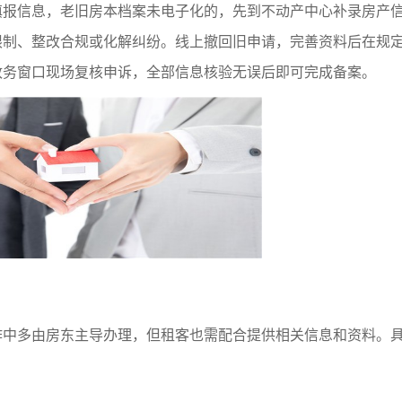
报信息，老旧房本档案未电子化的，先到不动产中心补录房产信
限制、整改合规或化解纠纷。线上撤回旧申请，完善资料后在规
政务窗口现场复核申诉，全部信息核验无误后即可完成备案。
作中多由房东主导办理，但租客也需配合提供相关信息和资料。