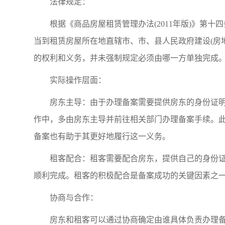
法律规定：
根据《商品房屋租赁管理办法(2011年版)》第
当到租赁房屋所在地直辖市、市、县人民政府建设(房
的权利和义务，并未强制规定必须由哪一方单独完成
实际操作层面：
房东主导：由于办理备案需要提供房东的身份证
作中，多由房东主导并前往相关部门办理备案手续。
备案也有助于其更好地履行这一义务。
租客配合：租客需要配合房东，提供自己的身份
顺利完成。租客的积极配合是备案成功的关键因素之
协商与合作：
房东和租客可以通过协商确定由谁具体负责办理