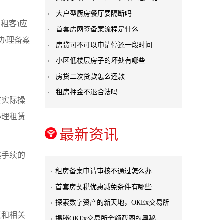
大户型厨房餐厅要隔断吗
租客)应
首套房网签备案流程是什么
办理备案
房贷可不可以申请停还一段时间
小区低楼层房子的坏处有哪些
房贷二次贷款怎么还款
租房押金不退合法吗
在实际操
办理租赁
最新资讯
案手续的
租房备案申请审核不通过怎么办
首套房契税优惠减免条件有哪些
探索数字资产的新天地，OKEx交易所
意和相关
揭秘OKEx交易所余额截图的奥秘