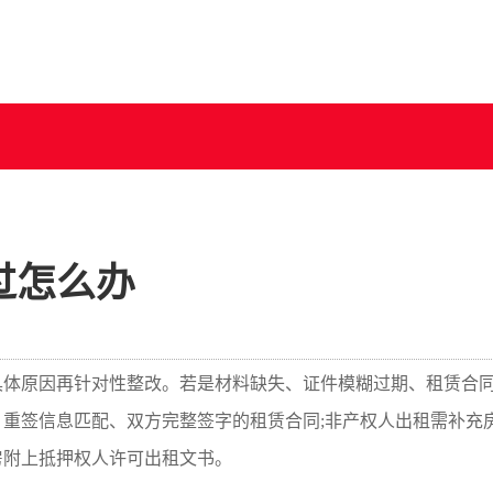
过怎么办
具体原因再针对性整改。若是材料缺失、证件模糊过期、租赁合
重签信息匹配、双方完整签字的租赁合同;非产权人出租需补充
房附上抵押权人许可出租文书。