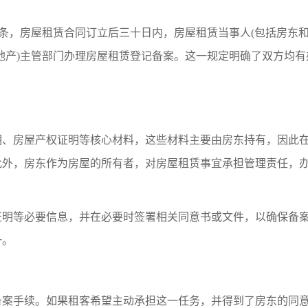
十四条，房屋租赁合同订立后三十日内，房屋租赁当事人(包括房东和
地产)主管部门办理房屋租赁登记备案。这一规定明确了双方均有
。
明、房屋产权证明等核心材料，这些材料主要由房东持有，因此
此外，房东作为房屋的所有者，对房屋租赁事宜承担管理责任，
证明等必要信息，并在必要时签署相关同意书或文件，以确保备
一。
备案手续。如果租客希望主动承担这一任务，并得到了房东的同