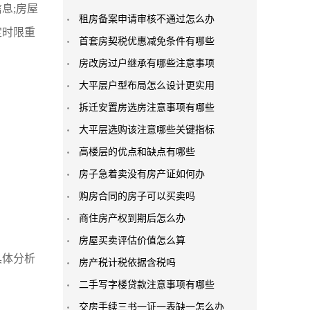
息;房屋
租房备案申请审核不通过怎么办
定时限重
首套房契税优惠减免条件有哪些
房改房过户继承有哪些注意事项
大平层户型布局怎么设计更实用
拆迁安置房选房注意事项有哪些
大平层选购该注意哪些关键指标
高楼层的优点和缺点有哪些
房子急着卖没有房产证如何办
购房合同的房子可以买卖吗
商住房产权到期后怎么办
房屋买卖评估价值怎么算
具体分析
房产税计税依据含税吗
二手写字楼贷款注意事项有哪些
交房手续三书一证一表缺一怎么办