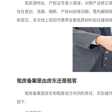
若房源地址、产权证号录入错误，对照产证修正填
存在查封、违建、隔断、产权纠纷等问题，需先解除
新提交，多次线上驳回可携带全套纸质材料前往属地
租房备案是由房东还是租客
租房备案是房东和租客双方共同的责任，实际操
如下：