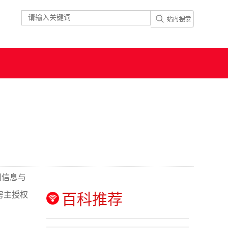
同信息与
房主授权
百科推荐