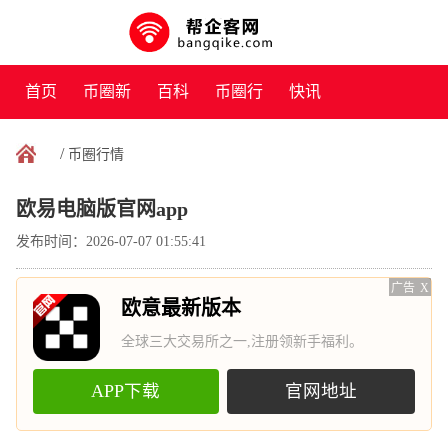
首页
币圈新
百科
币圈行
快讯
闻
情
/
币圈行情
欧易电脑版官网app
发布时间：2026-07-07 01:55:41
广告
X
欧意最新版本
全球三大交易所之一,注册领新手福利。
APP下载
官网地址