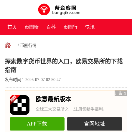
首页
币圈新
百科
币圈行
快讯
闻
情
/
币圈行情
探索数字货币世界的入口，欧易交易所的下载
指南
发布时间：2026-07-07 02:50:47
广告
X
欧意最新版本
全球三大交易所之一,注册领新手福利。
APP下载
官网地址