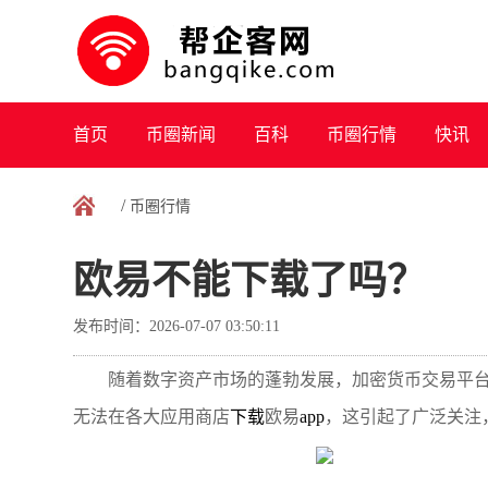
首页
币圈新闻
百科
币圈行情
快讯
/
币圈行情
欧易不能下载了吗？
发布时间：2026-07-07 03:50:11
随着数字资产市场的蓬勃发展，加密货币交易平台
无法在各大应用商店
下载
欧易
app
，这引起了广泛关注