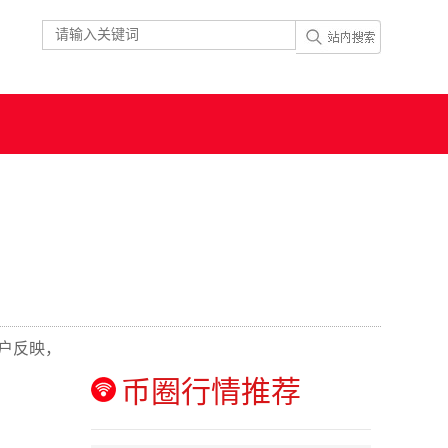
户反映，
币圈行情推荐