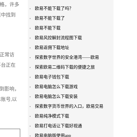
严格，许多
欧易不能下载了吗？
店中找到
欧易不能下载了
欧易不能下载
欧易风控解封流程图下载
欧易返佣下载地址
法正常访
探索数字世界的安全港湾——欧易
平台正在
探索欧易二维码下载的便捷之旅
欧易电子钱包下载
欧易电脑怎么下载游戏
受到影响，
欧易电脑怎么下载安装
账号,以
探索数字货币世界的入口，欧易交易
欧易纯净模式下载
欧易打电话让下载好视通
欧易电脑版使用app