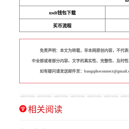
usdt钱包下载
买币流程
免责声明：本文为转载，非本网原创内容，不代表
中全部或者部分内容、文字的真实性、完整性、及时性
如有疑问请发送邮件至：bangqikeconnect@gmail.
相关阅读